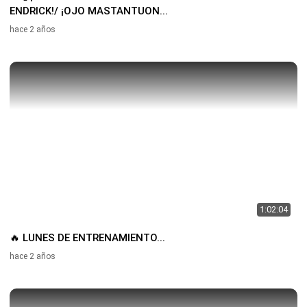
ENDRICK!/ ¡OJO MASTANTUON...
hace 2 años
1:02:04
🔥 LUNES DE ENTRENAMIENTO...
hace 2 años