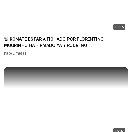
17:15
🚨¡KONATE ESTARÍA FICHADO POR FLORENTINO,
MOURINHO HA FIRMADO YA Y RODRI NO ...
hace 2 meses
16:02