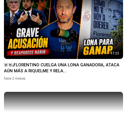
17:23
🚨🚨¡FLORENTINO CUELGA UNA LONA GANADORA, ATACA
AÚN MÁS A RIQUELME Y RELA...
hace 2 meses