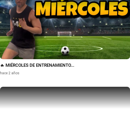
🔥 MIÉRCOLES DE ENTRENAMIENTO...
hace 2 años