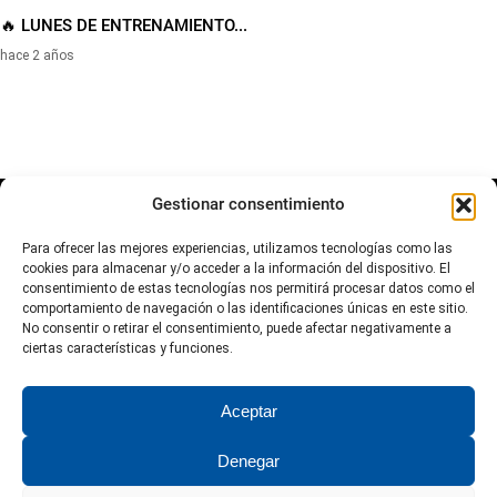
🔥 LUNES DE ENTRENAMIENTO...
hace 2 años
Gestionar consentimiento
Para ofrecer las mejores experiencias, utilizamos tecnologías como las
cookies para almacenar y/o acceder a la información del dispositivo. El
consentimiento de estas tecnologías nos permitirá procesar datos como el
comportamiento de navegación o las identificaciones únicas en este sitio.
No consentir o retirar el consentimiento, puede afectar negativamente a
ciertas características y funciones.
Aviso Legal
Política de Privacidad
Política de Cookies
Aceptar
Denegar
© 2026 Miguel Serrano TV. © 2024 Miguel Serrano TV. Todos los