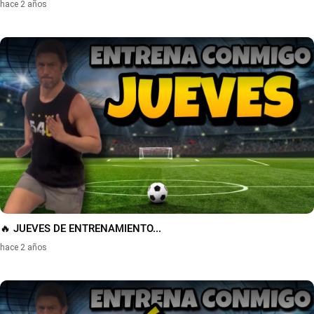
hace 2 años
🔥 JUEVES DE ENTRENAMIENTO...
hace 2 años