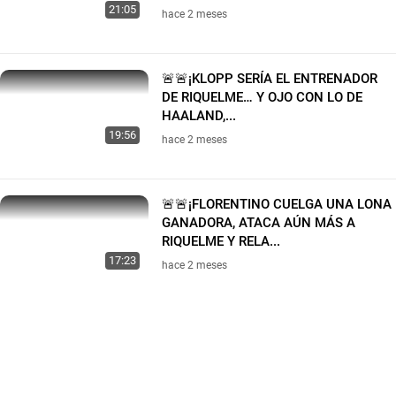
21:05
hace 2 meses
🚨🚨¡KLOPP SERÍA EL ENTRENADOR
DE RIQUELME… Y OJO CON LO DE
HAALAND,...
19:56
hace 2 meses
🚨🚨¡FLORENTINO CUELGA UNA LONA
GANADORA, ATACA AÚN MÁS A
RIQUELME Y RELA...
17:23
hace 2 meses