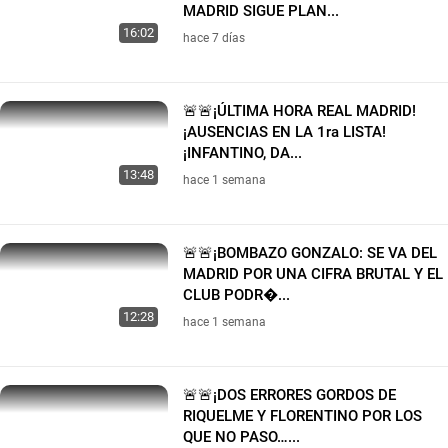
MADRID SIGUE PLAN...
16:02
hace 7 días
🚨🚨¡ÚLTIMA HORA REAL MADRID!
¡AUSENCIAS EN LA 1ra LISTA!
¡INFANTINO, DA...
13:48
hace 1 semana
🚨🚨¡BOMBAZO GONZALO: SE VA DEL
MADRID POR UNA CIFRA BRUTAL Y EL
CLUB PODR�...
12:28
hace 1 semana
🚨🚨¡DOS ERRORES GORDOS DE
RIQUELME Y FLORENTINO POR LOS
QUE NO PASO…...