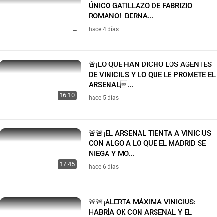
ÚNICO GATILLAZO DE FABRIZIO
ROMANO! ¡BERNA...
hace 4 días
🚨¡LO QUE HAN DICHO LOS AGENTES
DE VINICIUS Y LO QUE LE PROMETE EL
ARSENAL...
16:10
hace 5 días
🚨🚨¡EL ARSENAL TIENTA A VINICIUS
CON ALGO A LO QUE EL MADRID SE
NIEGA Y MO...
17:45
hace 6 días
🚨🚨¡ALERTA MÁXIMA VINICIUS:
HABRÍA OK CON ARSENAL Y EL