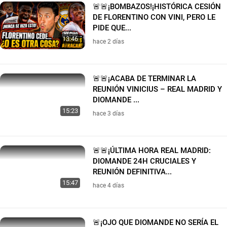
🚨🚨¡BOMBAZOS!¡HISTÓRICA CESIÓN
DE FLORENTINO CON VINI, PERO LE
PIDE QUE...
13:46
hace 2 días
🚨🚨¡ACABA DE TERMINAR LA
REUNIÓN VINICIUS – REAL MADRID Y
DIOMANDE ...
15:23
hace 3 días
🚨🚨¡ÚLTIMA HORA REAL MADRID:
DIOMANDE 24H CRUCIALES Y
REUNIÓN DEFINITIVA...
15:47
hace 4 días
🚨¡OJO QUE DIOMANDE NO SERÍA EL