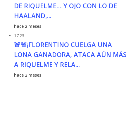
DE RIQUELME… Y OJO CON LO DE
HAALAND,...
hace 2 meses
17:23
🚨🚨¡FLORENTINO CUELGA UNA
LONA GANADORA, ATACA AÚN MÁS
A RIQUELME Y RELA...
hace 2 meses