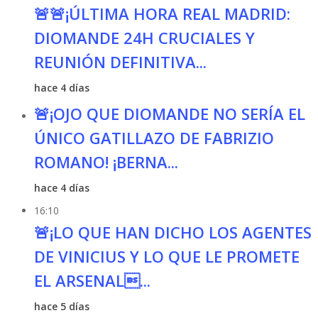
🚨🚨¡ÚLTIMA HORA REAL MADRID:
DIOMANDE 24H CRUCIALES Y
REUNIÓN DEFINITIVA...
hace 4 días
🚨¡OJO QUE DIOMANDE NO SERÍA EL
ÚNICO GATILLAZO DE FABRIZIO
ROMANO! ¡BERNA...
hace 4 días
16:10
🚨¡LO QUE HAN DICHO LOS AGENTES
DE VINICIUS Y LO QUE LE PROMETE
EL ARSENAL...
hace 5 días