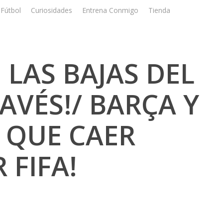
Fútbol
Curiosidades
Entrena Conmigo
Tienda
Registrar
 LAS BAJAS DEL
AVÉS!/ BARÇA Y
 QUE CAER
 FIFA!