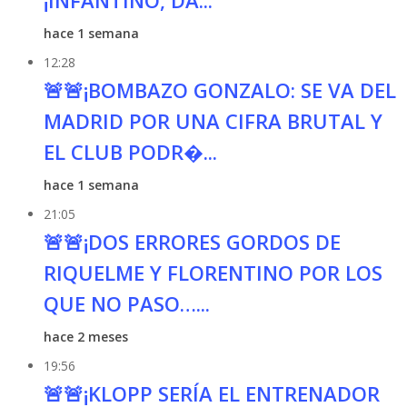
¡INFANTINO, DA...
hace 1 semana
12:28
🚨🚨¡BOMBAZO GONZALO: SE VA DEL
MADRID POR UNA CIFRA BRUTAL Y
EL CLUB PODR�...
hace 1 semana
21:05
🚨🚨¡DOS ERRORES GORDOS DE
RIQUELME Y FLORENTINO POR LOS
QUE NO PASO…...
hace 2 meses
19:56
🚨🚨¡KLOPP SERÍA EL ENTRENADOR