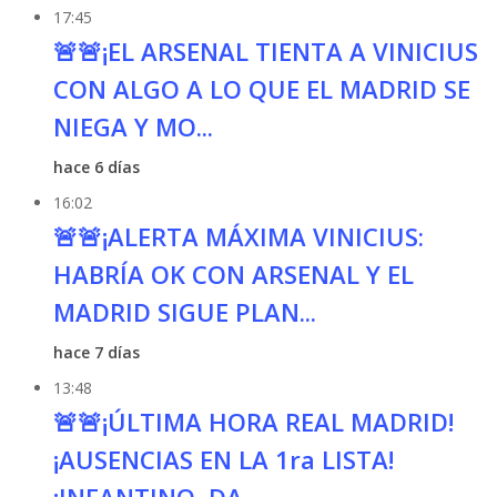
17:45
🚨🚨¡EL ARSENAL TIENTA A VINICIUS
CON ALGO A LO QUE EL MADRID SE
NIEGA Y MO...
hace 6 días
16:02
🚨🚨¡ALERTA MÁXIMA VINICIUS:
HABRÍA OK CON ARSENAL Y EL
MADRID SIGUE PLAN...
hace 7 días
13:48
🚨🚨¡ÚLTIMA HORA REAL MADRID!
¡AUSENCIAS EN LA 1ra LISTA!