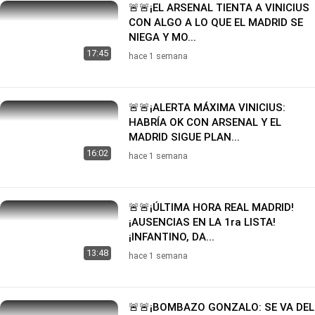
🚨🚨¡EL ARSENAL TIENTA A VINICIUS
CON ALGO A LO QUE EL MADRID SE
NIEGA Y MO...
17:45
hace 1 semana
🚨🚨¡ALERTA MÁXIMA VINICIUS:
HABRÍA OK CON ARSENAL Y EL
MADRID SIGUE PLAN...
16:02
hace 1 semana
🚨🚨¡ÚLTIMA HORA REAL MADRID!
¡AUSENCIAS EN LA 1ra LISTA!
¡INFANTINO, DA...
13:48
hace 1 semana
🚨🚨¡BOMBAZO GONZALO: SE VA DEL