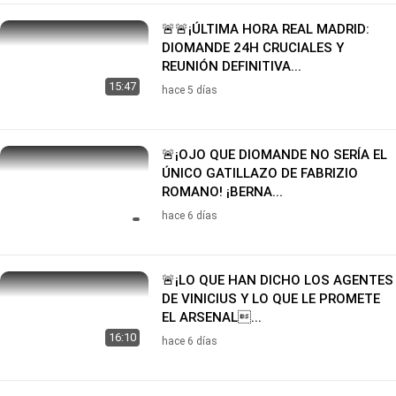
🚨🚨¡ÚLTIMA HORA REAL MADRID:
DIOMANDE 24H CRUCIALES Y
REUNIÓN DEFINITIVA...
15:47
hace 5 días
🚨¡OJO QUE DIOMANDE NO SERÍA EL
ÚNICO GATILLAZO DE FABRIZIO
ROMANO! ¡BERNA...
hace 6 días
🚨¡LO QUE HAN DICHO LOS AGENTES
DE VINICIUS Y LO QUE LE PROMETE
EL ARSENAL...
16:10
hace 6 días