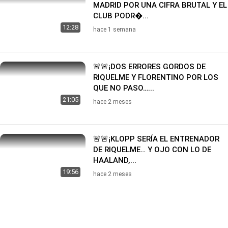
MADRID POR UNA CIFRA BRUTAL Y EL
CLUB PODR�...
12:28
hace 1 semana
🚨🚨¡DOS ERRORES GORDOS DE
RIQUELME Y FLORENTINO POR LOS
QUE NO PASO…...
21:05
hace 2 meses
🚨🚨¡KLOPP SERÍA EL ENTRENADOR
DE RIQUELME… Y OJO CON LO DE
HAALAND,...
19:56
hace 2 meses