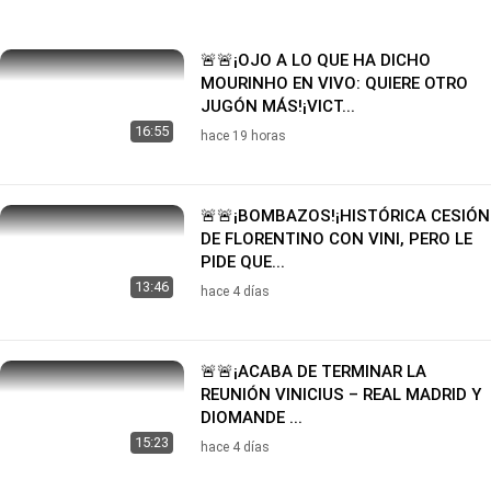
🚨🚨¡OJO A LO QUE HA DICHO
MOURINHO EN VIVO: QUIERE OTRO
JUGÓN MÁS!¡VICT...
16:55
hace 19 horas
🚨🚨¡BOMBAZOS!¡HISTÓRICA CESIÓN
DE FLORENTINO CON VINI, PERO LE
PIDE QUE...
13:46
hace 4 días
🚨🚨¡ACABA DE TERMINAR LA
REUNIÓN VINICIUS – REAL MADRID Y
DIOMANDE ...
15:23
hace 4 días