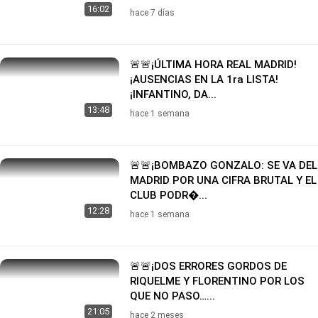
16:02
hace 7 días
🚨🚨¡ÚLTIMA HORA REAL MADRID!
¡AUSENCIAS EN LA 1ra LISTA!
¡INFANTINO, DA...
13:48
hace 1 semana
🚨🚨¡BOMBAZO GONZALO: SE VA DEL
MADRID POR UNA CIFRA BRUTAL Y EL
CLUB PODR�...
12:28
hace 1 semana
🚨🚨¡DOS ERRORES GORDOS DE
RIQUELME Y FLORENTINO POR LOS
QUE NO PASO…...
21:05
hace 2 meses