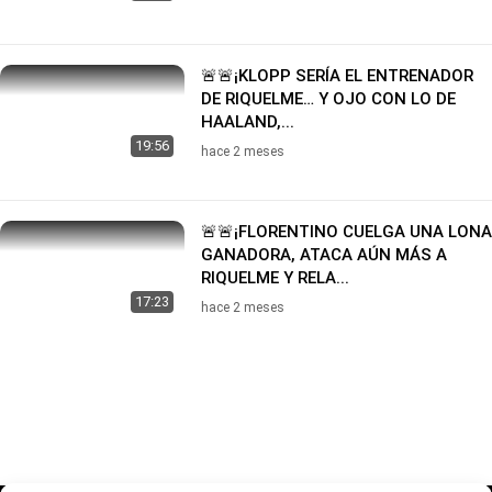
🚨🚨¡KLOPP SERÍA EL ENTRENADOR
DE RIQUELME… Y OJO CON LO DE
HAALAND,...
19:56
hace 2 meses
🚨🚨¡FLORENTINO CUELGA UNA LONA
GANADORA, ATACA AÚN MÁS A
RIQUELME Y RELA...
17:23
hace 2 meses