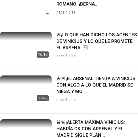
ROMANO! ¡BERNA...
hace 4 días
🚨¡LO QUE HAN DICHO LOS AGENTES
DE VINICIUS Y LO QUE LE PROMETE
EL ARSENAL...
16:10
hace 5 días
🚨🚨¡EL ARSENAL TIENTA A VINICIUS
CON ALGO A LO QUE EL MADRID SE
NIEGA Y MO...
17:45
hace 6 días
🚨🚨¡ALERTA MÁXIMA VINICIUS:
HABRÍA OK CON ARSENAL Y EL
MADRID SIGUE PLAN...