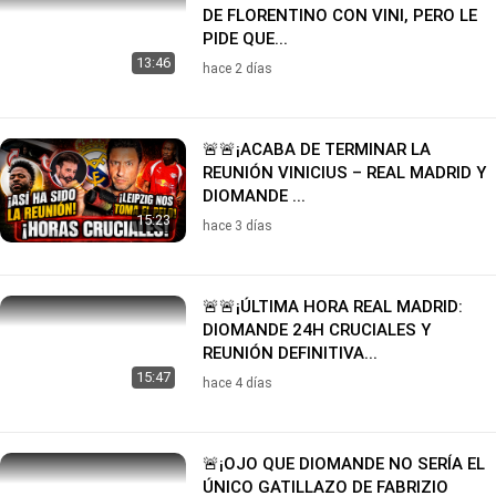
DE FLORENTINO CON VINI, PERO LE
PIDE QUE...
13:46
hace 2 días
🚨🚨¡ACABA DE TERMINAR LA
REUNIÓN VINICIUS – REAL MADRID Y
DIOMANDE ...
15:23
hace 3 días
🚨🚨¡ÚLTIMA HORA REAL MADRID:
DIOMANDE 24H CRUCIALES Y
REUNIÓN DEFINITIVA...
15:47
hace 4 días
🚨¡OJO QUE DIOMANDE NO SERÍA EL
ÚNICO GATILLAZO DE FABRIZIO