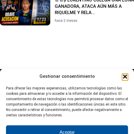
🚨🚨¡FLORENTINO CUELGA UNA LONA
GANADORA, ATACA AÚN MÁS A
RIQUELME Y RELA...
17:23
hace 2 meses
Gestionar consentimiento
Para ofrecer las mejores experiencias, utilizamos tecnologías como las
cookies para almacenar y/o acceder a la información del dispositivo. El
consentimiento de estas tecnologías nos permitirá procesar datos como el
comportamiento de navegación o las identificaciones únicas en este sitio.
No consentir o retirar el consentimiento, puede afectar negativamente a
ciertas características y funciones.
Aviso Legal
Política de Privacidad
Política de Cookies
Aceptar