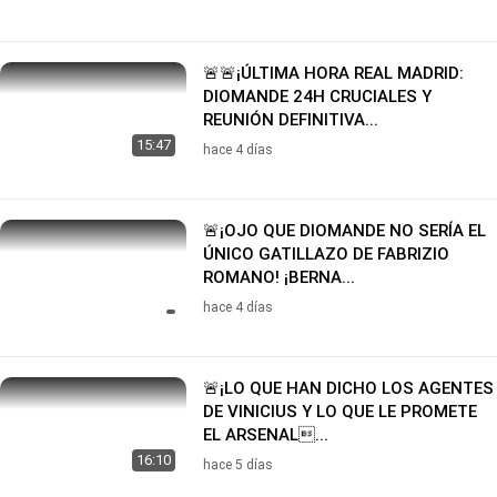
🚨🚨¡ÚLTIMA HORA REAL MADRID:
DIOMANDE 24H CRUCIALES Y
REUNIÓN DEFINITIVA...
15:47
hace 4 días
🚨¡OJO QUE DIOMANDE NO SERÍA EL
ÚNICO GATILLAZO DE FABRIZIO
ROMANO! ¡BERNA...
hace 4 días
🚨¡LO QUE HAN DICHO LOS AGENTES
DE VINICIUS Y LO QUE LE PROMETE
EL ARSENAL...
16:10
hace 5 días