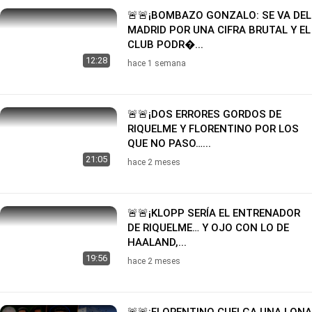
🚨🚨¡BOMBAZO GONZALO: SE VA DEL
MADRID POR UNA CIFRA BRUTAL Y EL
CLUB PODR�...
12:28
hace 1 semana
🚨🚨¡DOS ERRORES GORDOS DE
RIQUELME Y FLORENTINO POR LOS
QUE NO PASO…...
21:05
hace 2 meses
🚨🚨¡KLOPP SERÍA EL ENTRENADOR
DE RIQUELME… Y OJO CON LO DE
HAALAND,...
19:56
hace 2 meses