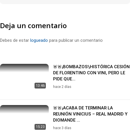
Deja un comentario
Debes de estar
logueado
para publicar un comentario
🚨🚨¡BOMBAZOS!¡HISTÓRICA CESIÓN
DE FLORENTINO CON VINI, PERO LE
PIDE QUE...
13:46
hace 2 días
🚨🚨¡ACABA DE TERMINAR LA
REUNIÓN VINICIUS – REAL MADRID Y
DIOMANDE ...
15:23
hace 3 días