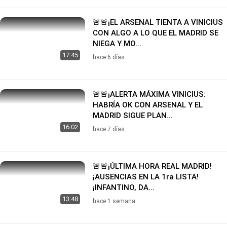
🚨🚨¡EL ARSENAL TIENTA A VINICIUS
CON ALGO A LO QUE EL MADRID SE
NIEGA Y MO...
17:45
hace 6 días
🚨🚨¡ALERTA MÁXIMA VINICIUS:
HABRÍA OK CON ARSENAL Y EL
MADRID SIGUE PLAN...
16:02
hace 7 días
🚨🚨¡ÚLTIMA HORA REAL MADRID!
¡AUSENCIAS EN LA 1ra LISTA!
¡INFANTINO, DA...
13:48
hace 1 semana