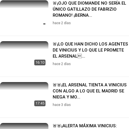
🚨¡OJO QUE DIOMANDE NO SERÍA EL
ÚNICO GATILLAZO DE FABRIZIO
ROMANO! ¡BERNA...
hace 2 días
🚨¡LO QUE HAN DICHO LOS AGENTES
DE VINICIUS Y LO QUE LE PROMETE
EL ARSENAL...
16:10
hace 2 días
🚨🚨¡EL ARSENAL TIENTA A VINICIUS
CON ALGO A LO QUE EL MADRID SE
NIEGA Y MO...
17:45
hace 3 días
🚨🚨¡ALERTA MÁXIMA VINICIUS: