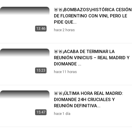
🚨🚨¡BOMBAZOS!¡HISTÓRICA CESIÓN
DE FLORENTINO CON VINI, PERO LE
PIDE QUE...
13:46
hace 2 horas
🚨🚨¡ACABA DE TERMINAR LA
REUNIÓN VINICIUS – REAL MADRID Y
DIOMANDE ...
15:23
hace 11 horas
🚨🚨¡ÚLTIMA HORA REAL MADRID:
DIOMANDE 24H CRUCIALES Y
REUNIÓN DEFINITIVA...
15:47
hace 1 día