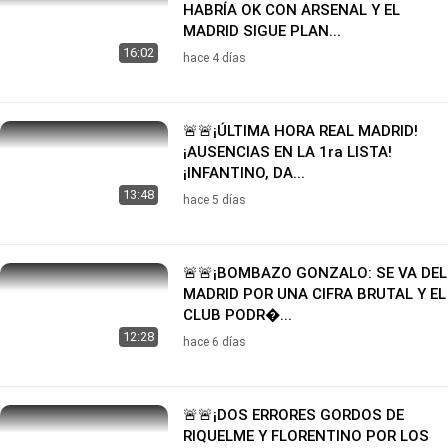
HABRÍA OK CON ARSENAL Y EL
MADRID SIGUE PLAN...
16:02
hace 4 días
🚨🚨¡ÚLTIMA HORA REAL MADRID!
¡AUSENCIAS EN LA 1ra LISTA!
¡INFANTINO, DA...
13:48
hace 5 días
🚨🚨¡BOMBAZO GONZALO: SE VA DEL
MADRID POR UNA CIFRA BRUTAL Y EL
CLUB PODR�...
12:28
hace 6 días
🚨🚨¡DOS ERRORES GORDOS DE
RIQUELME Y FLORENTINO POR LOS