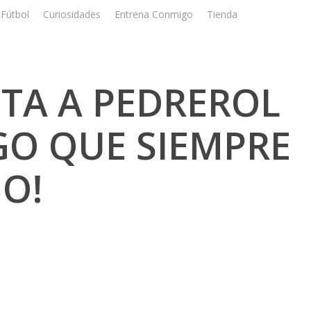
Fútbol
Curiosidades
Entrena Conmigo
Tienda
Registrar
NTA A PEDREROL
GO QUE SIEMPRE
HO!