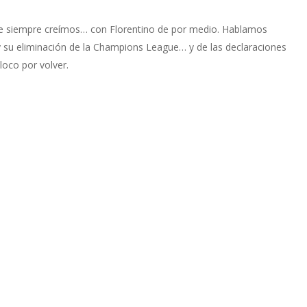
 que siempre creímos… con Florentino de por medio. Hablamos
y su eliminación de la Champions League… y de las declaraciones
loco por volver.