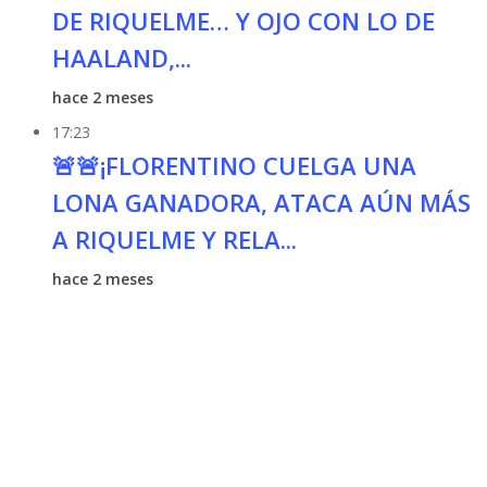
DE RIQUELME… Y OJO CON LO DE
HAALAND,...
hace 2 meses
17:23
🚨🚨¡FLORENTINO CUELGA UNA
LONA GANADORA, ATACA AÚN MÁS
A RIQUELME Y RELA...
hace 2 meses