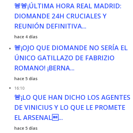
🚨🚨¡ÚLTIMA HORA REAL MADRID:
DIOMANDE 24H CRUCIALES Y
REUNIÓN DEFINITIVA...
hace 4 días
🚨¡OJO QUE DIOMANDE NO SERÍA EL
ÚNICO GATILLAZO DE FABRIZIO
ROMANO! ¡BERNA...
hace 5 días
16:10
🚨¡LO QUE HAN DICHO LOS AGENTES
DE VINICIUS Y LO QUE LE PROMETE
EL ARSENAL...
hace 5 días