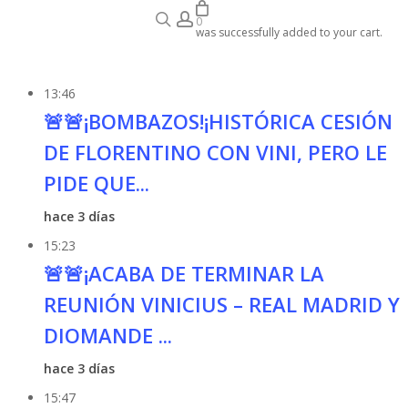
search
account
se
Audiobook
0
was successfully added to your cart.
13:46
🚨🚨¡BOMBAZOS!¡HISTÓRICA CESIÓN
DE FLORENTINO CON VINI, PERO LE
PIDE QUE...
hace 3 días
15:23
🚨🚨¡ACABA DE TERMINAR LA
REUNIÓN VINICIUS – REAL MADRID Y
DIOMANDE ...
hace 3 días
15:47