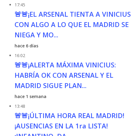
17:45
🚨🚨¡EL ARSENAL TIENTA A VINICIUS
CON ALGO A LO QUE EL MADRID SE
NIEGA Y MO...
hace 6 días
16:02
🚨🚨¡ALERTA MÁXIMA VINICIUS:
HABRÍA OK CON ARSENAL Y EL
MADRID SIGUE PLAN...
hace 1 semana
13:48
🚨🚨¡ÚLTIMA HORA REAL MADRID!
¡AUSENCIAS EN LA 1ra LISTA!