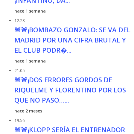
¡INFANTINO, DA...
hace 1 semana
12:28
🚨🚨¡BOMBAZO GONZALO: SE VA DEL
MADRID POR UNA CIFRA BRUTAL Y
EL CLUB PODR�...
hace 1 semana
21:05
🚨🚨¡DOS ERRORES GORDOS DE
RIQUELME Y FLORENTINO POR LOS
QUE NO PASO…...
hace 2 meses
19:56
🚨🚨¡KLOPP SERÍA EL ENTRENADOR