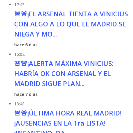
17:45
🚨🚨¡EL ARSENAL TIENTA A VINICIUS
CON ALGO A LO QUE EL MADRID SE
NIEGA Y MO...
hace 6 días
16:02
🚨🚨¡ALERTA MÁXIMA VINICIUS:
HABRÍA OK CON ARSENAL Y EL
MADRID SIGUE PLAN...
hace 7 días
13:48
🚨🚨¡ÚLTIMA HORA REAL MADRID!
¡AUSENCIAS EN LA 1ra LISTA!