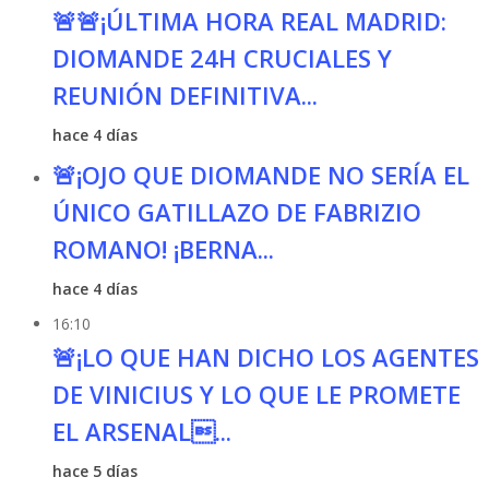
🚨🚨¡ÚLTIMA HORA REAL MADRID:
DIOMANDE 24H CRUCIALES Y
REUNIÓN DEFINITIVA...
hace 4 días
🚨¡OJO QUE DIOMANDE NO SERÍA EL
ÚNICO GATILLAZO DE FABRIZIO
ROMANO! ¡BERNA...
hace 4 días
16:10
🚨¡LO QUE HAN DICHO LOS AGENTES
DE VINICIUS Y LO QUE LE PROMETE
EL ARSENAL...
hace 5 días