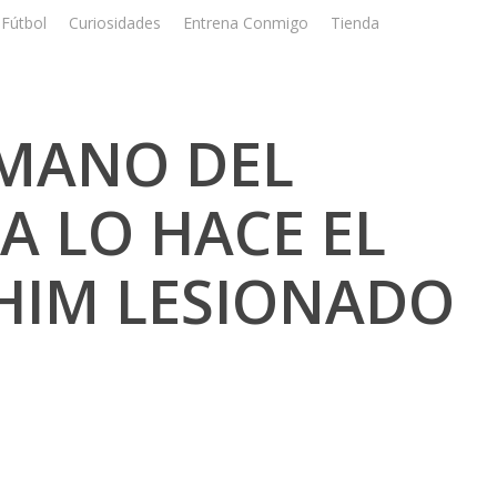
Fútbol
Curiosidades
Entrena Conmigo
Tienda
Registrar
A MANO DEL
A LO HACE EL
HIM LESIONADO