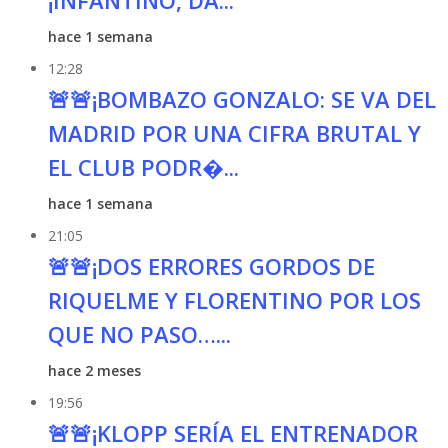
¡INFANTINO, DA...
hace 1 semana
12:28
🚨🚨¡BOMBAZO GONZALO: SE VA DEL
MADRID POR UNA CIFRA BRUTAL Y
EL CLUB PODR�...
hace 1 semana
21:05
🚨🚨¡DOS ERRORES GORDOS DE
RIQUELME Y FLORENTINO POR LOS
QUE NO PASO…...
hace 2 meses
19:56
🚨🚨¡KLOPP SERÍA EL ENTRENADOR