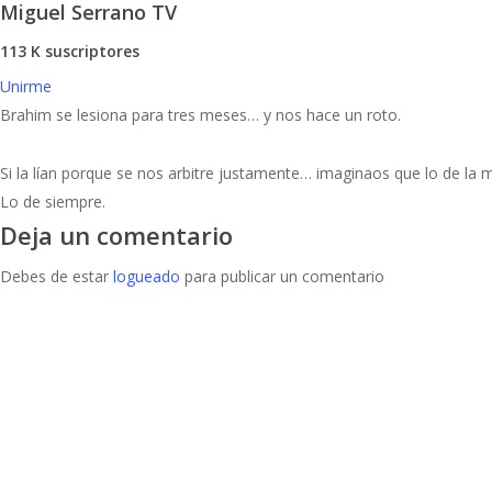
Miguel Serrano TV
113 K suscriptores
Unirme
Brahim se lesiona para tres meses… y nos hace un roto.
Si la lían porque se nos arbitre justamente… imaginaos que lo de la
Lo de siempre.
Deja un comentario
Debes de estar
logueado
para publicar un comentario