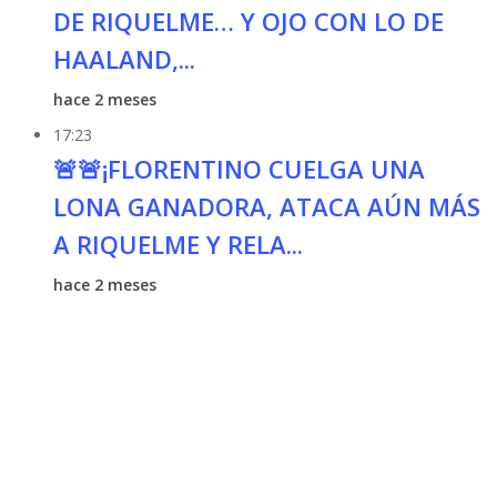
DE RIQUELME… Y OJO CON LO DE
HAALAND,...
hace 2 meses
17:23
🚨🚨¡FLORENTINO CUELGA UNA
LONA GANADORA, ATACA AÚN MÁS
A RIQUELME Y RELA...
hace 2 meses