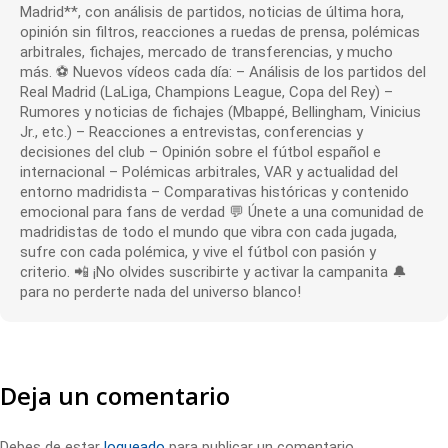
Madrid**, con análisis de partidos, noticias de última hora,
opinión sin filtros, reacciones a ruedas de prensa, polémicas
arbitrales, fichajes, mercado de transferencias, y mucho
más. ⚽ Nuevos vídeos cada día: – Análisis de los partidos del
Real Madrid (LaLiga, Champions League, Copa del Rey) –
Rumores y noticias de fichajes (Mbappé, Bellingham, Vinicius
Jr., etc.) – Reacciones a entrevistas, conferencias y
decisiones del club – Opinión sobre el fútbol español e
internacional – Polémicas arbitrales, VAR y actualidad del
entorno madridista – Comparativas históricas y contenido
emocional para fans de verdad 💬 Únete a una comunidad de
madridistas de todo el mundo que vibra con cada jugada,
sufre con cada polémica, y vive el fútbol con pasión y
criterio. 📲 ¡No olvides suscribirte y activar la campanita 🔔
para no perderte nada del universo blanco!
Deja un comentario
Debes de estar
logueado
para publicar un comentario