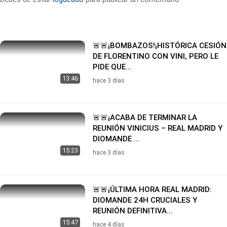
🚨🚨¡BOMBAZOS!¡HISTÓRICA CESIÓN
DE FLORENTINO CON VINI, PERO LE
PIDE QUE...
13:46
hace 3 días
🚨🚨¡ACABA DE TERMINAR LA
REUNIÓN VINICIUS – REAL MADRID Y
DIOMANDE ...
15:23
hace 3 días
🚨🚨¡ÚLTIMA HORA REAL MADRID:
DIOMANDE 24H CRUCIALES Y
REUNIÓN DEFINITIVA...
15:47
hace 4 días