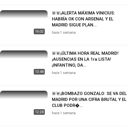
🚨🚨¡ALERTA MÁXIMA VINICIUS:
HABRÍA OK CON ARSENAL Y EL
MADRID SIGUE PLAN...
16:02
hace 1 semana
🚨🚨¡ÚLTIMA HORA REAL MADRID!
¡AUSENCIAS EN LA 1ra LISTA!
¡INFANTINO, DA...
13:48
hace 1 semana
🚨🚨¡BOMBAZO GONZALO: SE VA DEL
MADRID POR UNA CIFRA BRUTAL Y EL
CLUB PODR�...
12:28
hace 1 semana