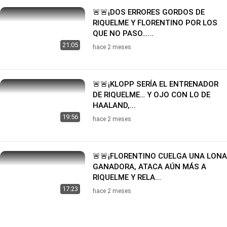
🚨🚨¡DOS ERRORES GORDOS DE
RIQUELME Y FLORENTINO POR LOS
QUE NO PASO…...
21:05
hace 2 meses
🚨🚨¡KLOPP SERÍA EL ENTRENADOR
DE RIQUELME… Y OJO CON LO DE
HAALAND,...
19:56
hace 2 meses
🚨🚨¡FLORENTINO CUELGA UNA LONA
GANADORA, ATACA AÚN MÁS A
RIQUELME Y RELA...
17:23
hace 2 meses