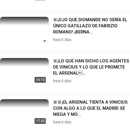
🚨¡OJO QUE DIOMANDE NO SERÍA EL
ÚNICO GATILLAZO DE FABRIZIO
ROMANO! ¡BERNA...
hace 5 días
🚨¡LO QUE HAN DICHO LOS AGENTES
DE VINICIUS Y LO QUE LE PROMETE
EL ARSENAL...
16:10
hace 5 días
🚨🚨¡EL ARSENAL TIENTA A VINICIUS
CON ALGO A LO QUE EL MADRID SE
NIEGA Y MO...
17:45
hace 6 días