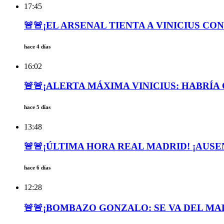
17:45
🚨🚨¡EL ARSENAL TIENTA A VINICIUS CON
hace 4 días
16:02
🚨🚨¡ALERTA MÁXIMA VINICIUS: HABRÍA 
hace 5 días
13:48
🚨🚨¡ÚLTIMA HORA REAL MADRID! ¡AUSENC
hace 6 días
12:28
🚨🚨¡BOMBAZO GONZALO: SE VA DEL MAD