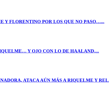
E Y FLORENTINO POR LOS QUE NO PASO…...
IQUELME… Y OJO CON LO DE HAALAND,...
NADORA, ATACA AÚN MÁS A RIQUELME Y RELA