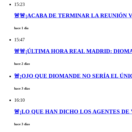
15:23
🚨🚨¡ACABA DE TERMINAR LA REUNIÓN VI
hace 1 día
15:47
🚨🚨¡ÚLTIMA HORA REAL MADRID: DIOMA
hace 2 días
🚨¡OJO QUE DIOMANDE NO SERÍA EL ÚNI
hace 3 días
16:10
🚨¡LO QUE HAN DICHO LOS AGENTES DE 
hace 3 días