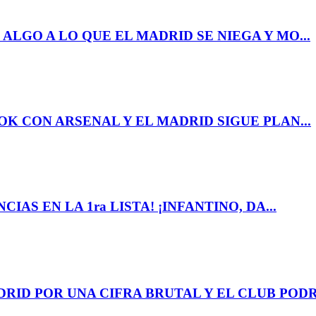
 ALGO A LO QUE EL MADRID SE NIEGA Y MO...
OK CON ARSENAL Y EL MADRID SIGUE PLAN...
IAS EN LA 1ra LISTA! ¡INFANTINO, DA...
RID POR UNA CIFRA BRUTAL Y EL CLUB PODR