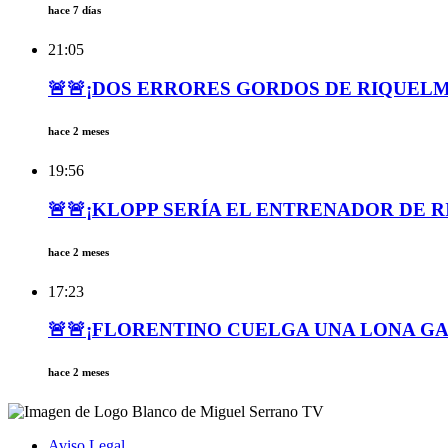
hace 7 días
21:05
🚨🚨¡DOS ERRORES GORDOS DE RIQUELM
hace 2 meses
19:56
🚨🚨¡KLOPP SERÍA EL ENTRENADOR DE R
hace 2 meses
17:23
🚨🚨¡FLORENTINO CUELGA UNA LONA GA
hace 2 meses
Aviso Legal