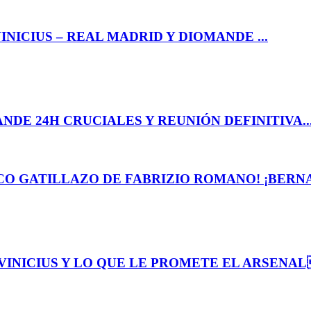
NICIUS – REAL MADRID Y DIOMANDE ...
NDE 24H CRUCIALES Y REUNIÓN DEFINITIVA..
CO GATILLAZO DE FABRIZIO ROMANO! ¡BERNA.
VINICIUS Y LO QUE LE PROMETE EL ARSENAL