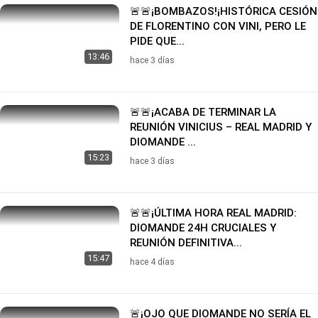
🚨🚨¡BOMBAZOS!¡HISTÓRICA CESIÓN
DE FLORENTINO CON VINI, PERO LE
PIDE QUE...
13:46
hace 3 días
🚨🚨¡ACABA DE TERMINAR LA
REUNIÓN VINICIUS – REAL MADRID Y
DIOMANDE ...
15:23
hace 3 días
🚨🚨¡ÚLTIMA HORA REAL MADRID:
DIOMANDE 24H CRUCIALES Y
REUNIÓN DEFINITIVA...
15:47
hace 4 días
🚨¡OJO QUE DIOMANDE NO SERÍA EL