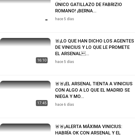
ÚNICO GATILLAZO DE FABRIZIO
ROMANO! ¡BERNA...
hace 5 días
🚨¡LO QUE HAN DICHO LOS AGENTES
DE VINICIUS Y LO QUE LE PROMETE
EL ARSENAL...
16:10
hace 5 días
🚨🚨¡EL ARSENAL TIENTA A VINICIUS
CON ALGO A LO QUE EL MADRID SE
NIEGA Y MO...
17:45
hace 6 días
🚨🚨¡ALERTA MÁXIMA VINICIUS:
HABRÍA OK CON ARSENAL Y EL