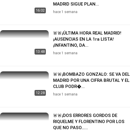
MADRID SIGUE PLAN...
16:02
hace 1 semana
🚨🚨¡ÚLTIMA HORA REAL MADRID!
¡AUSENCIAS EN LA 1ra LISTA!
¡INFANTINO, DA...
13:48
hace 1 semana
🚨🚨¡BOMBAZO GONZALO: SE VA DEL
MADRID POR UNA CIFRA BRUTAL Y EL
CLUB PODR�...
12:28
hace 1 semana
🚨🚨¡DOS ERRORES GORDOS DE
RIQUELME Y FLORENTINO POR LOS
QUE NO PASO…...