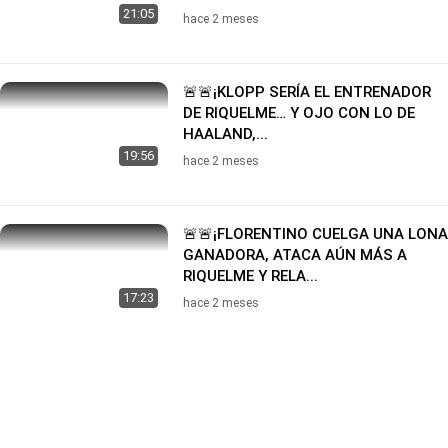
21:05
hace 2 meses
🚨🚨¡KLOPP SERÍA EL ENTRENADOR
DE RIQUELME… Y OJO CON LO DE
HAALAND,...
19:56
hace 2 meses
🚨🚨¡FLORENTINO CUELGA UNA LONA
GANADORA, ATACA AÚN MÁS A
RIQUELME Y RELA...
17:23
hace 2 meses