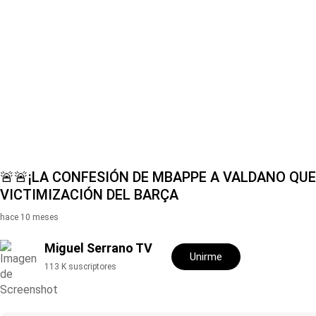
Hit enter to search or ESC to close
🚨🚨¡LA CONFESIÓN DE MBAPPE A VALDANO QU
VICTIMIZACIÓN DEL BARÇA
hace 10 meses
Miguel Serrano TV
Unirme
113 K suscriptores