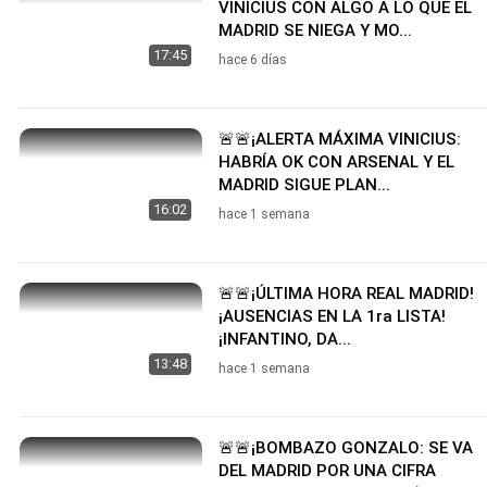
VINICIUS CON ALGO A LO QUE EL
MADRID SE NIEGA Y MO...
17:45
hace 6 días
🚨🚨¡ALERTA MÁXIMA VINICIUS:
HABRÍA OK CON ARSENAL Y EL
MADRID SIGUE PLAN...
16:02
hace 1 semana
🚨🚨¡ÚLTIMA HORA REAL MADRID!
¡AUSENCIAS EN LA 1ra LISTA!
¡INFANTINO, DA...
13:48
hace 1 semana
🚨🚨¡BOMBAZO GONZALO: SE VA
DEL MADRID POR UNA CIFRA