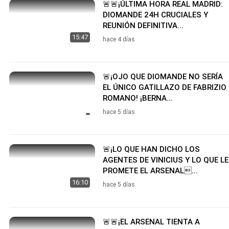
🚨🚨¡ÚLTIMA HORA REAL MADRID:
DIOMANDE 24H CRUCIALES Y
REUNIÓN DEFINITIVA...
15:47
hace 4 días
🚨¡OJO QUE DIOMANDE NO SERÍA
EL ÚNICO GATILLAZO DE FABRIZIO
ROMANO! ¡BERNA...
hace 5 días
🚨¡LO QUE HAN DICHO LOS
AGENTES DE VINICIUS Y LO QUE LE
PROMETE EL ARSENAL...
16:10
hace 5 días
🚨🚨¡EL ARSENAL TIENTA A