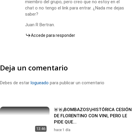
miembro del grupo, pero creo que no estoy en el
chat o no tengo el link para entrar. ¿Nada me dejas
saber?
Juan R Bertran.
Accede para responder
Deja un comentario
Debes de estar
logueado
para publicar un comentario
🚨🚨¡BOMBAZOS!¡HISTÓRICA CESIÓN
DE FLORENTINO CON VINI, PERO LE
PIDE QUE...
13:46
hace 1 día