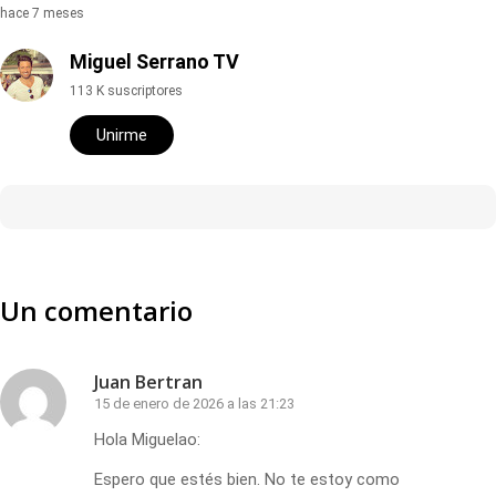
hace 7 meses
Miguel Serrano TV
113 K suscriptores
Unirme
Un comentario
Juan Bertran
15 de enero de 2026 a las 21:23
Hola Miguelao:
Espero que estés bien. No te estoy como