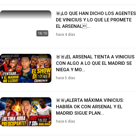
🚨¡LO QUE HAN DICHO LOS AGENTES
DE VINICIUS Y LO QUE LE PROMETE
EL ARSENAL...
16:10
hace 4 días
🚨🚨¡EL ARSENAL TIENTA A VINICIUS
CON ALGO A LO QUE EL MADRID SE
NIEGA Y MO...
17:45
hace 5 días
🚨🚨¡ALERTA MÁXIMA VINICIUS:
HABRÍA OK CON ARSENAL Y EL
MADRID SIGUE PLAN...
16:02
hace 6 días