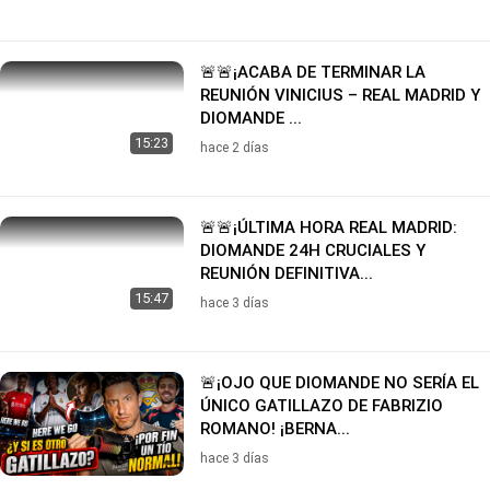
🚨🚨¡ACABA DE TERMINAR LA
REUNIÓN VINICIUS – REAL MADRID Y
DIOMANDE ...
15:23
hace 2 días
🚨🚨¡ÚLTIMA HORA REAL MADRID:
DIOMANDE 24H CRUCIALES Y
REUNIÓN DEFINITIVA...
15:47
hace 3 días
🚨¡OJO QUE DIOMANDE NO SERÍA EL
ÚNICO GATILLAZO DE FABRIZIO
ROMANO! ¡BERNA...
hace 3 días