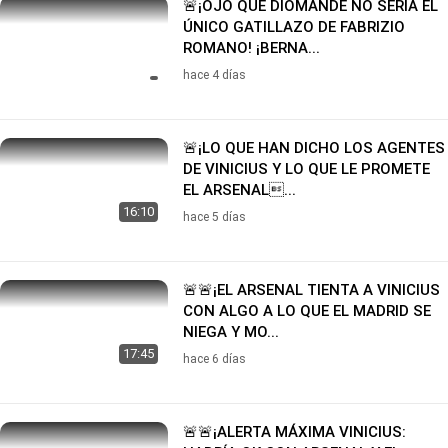
🚨¡OJO QUE DIOMANDE NO SERÍA EL
ÚNICO GATILLAZO DE FABRIZIO
ROMANO! ¡BERNA...
hace 4 días
🚨¡LO QUE HAN DICHO LOS AGENTES
DE VINICIUS Y LO QUE LE PROMETE
EL ARSENAL...
16:10
hace 5 días
🚨🚨¡EL ARSENAL TIENTA A VINICIUS
CON ALGO A LO QUE EL MADRID SE
NIEGA Y MO...
17:45
hace 6 días
🚨🚨¡ALERTA MÁXIMA VINICIUS: