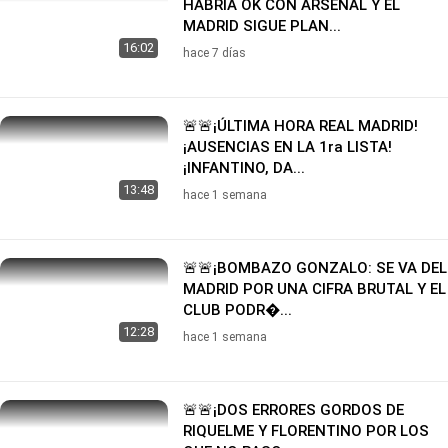
HABRÍA OK CON ARSENAL Y EL
MADRID SIGUE PLAN...
16:02
hace 7 días
🚨🚨¡ÚLTIMA HORA REAL MADRID!
¡AUSENCIAS EN LA 1ra LISTA!
¡INFANTINO, DA...
13:48
hace 1 semana
🚨🚨¡BOMBAZO GONZALO: SE VA DEL
MADRID POR UNA CIFRA BRUTAL Y EL
CLUB PODR�...
12:28
hace 1 semana
🚨🚨¡DOS ERRORES GORDOS DE
RIQUELME Y FLORENTINO POR LOS