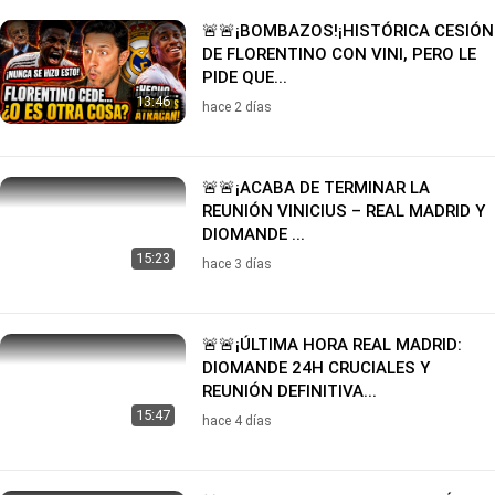
🚨🚨¡BOMBAZOS!¡HISTÓRICA CESIÓN
DE FLORENTINO CON VINI, PERO LE
PIDE QUE...
13:46
hace 2 días
🚨🚨¡ACABA DE TERMINAR LA
REUNIÓN VINICIUS – REAL MADRID Y
DIOMANDE ...
15:23
hace 3 días
🚨🚨¡ÚLTIMA HORA REAL MADRID:
DIOMANDE 24H CRUCIALES Y
REUNIÓN DEFINITIVA...
15:47
hace 4 días