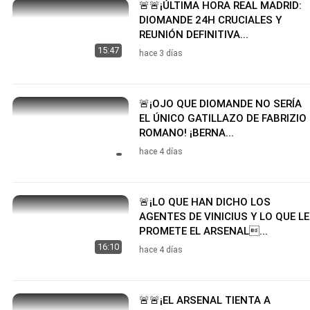
🚨🚨¡ÚLTIMA HORA REAL MADRID:
DIOMANDE 24H CRUCIALES Y
REUNIÓN DEFINITIVA...
15:47
hace 3 días
🚨¡OJO QUE DIOMANDE NO SERÍA
EL ÚNICO GATILLAZO DE FABRIZIO
ROMANO! ¡BERNA...
hace 4 días
🚨¡LO QUE HAN DICHO LOS
AGENTES DE VINICIUS Y LO QUE LE
PROMETE EL ARSENAL...
16:10
hace 4 días
🚨🚨¡EL ARSENAL TIENTA A