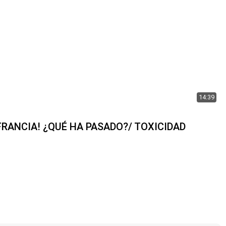
14:39
 FRANCIA! ¿QUÉ HA PASADO?/ TOXICIDAD