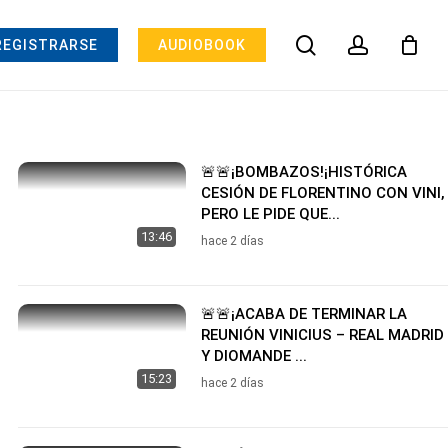
search
account
REGISTRARSE
AUDIOBOOK
🚨🚨¡BOMBAZOS!¡HISTÓRICA
CESIÓN DE FLORENTINO CON VINI,
PERO LE PIDE QUE...
13:46
hace 2 días
🚨🚨¡ACABA DE TERMINAR LA
REUNIÓN VINICIUS – REAL MADRID
Y DIOMANDE ...
15:23
hace 2 días