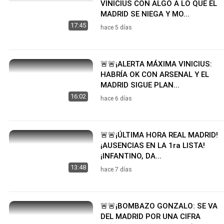
VINICIUS CON ALGO A LO QUE EL
MADRID SE NIEGA Y MO...
17:45
hace 5 días
🚨🚨¡ALERTA MÁXIMA VINICIUS:
HABRÍA OK CON ARSENAL Y EL
MADRID SIGUE PLAN...
16:02
hace 6 días
🚨🚨¡ÚLTIMA HORA REAL MADRID!
¡AUSENCIAS EN LA 1ra LISTA!
¡INFANTINO, DA...
13:48
hace 7 días
🚨🚨¡BOMBAZO GONZALO: SE VA
DEL MADRID POR UNA CIFRA