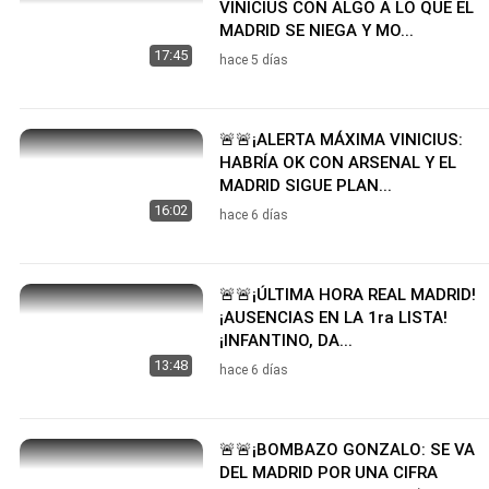
VINICIUS CON ALGO A LO QUE EL
MADRID SE NIEGA Y MO...
17:45
hace 5 días
🚨🚨¡ALERTA MÁXIMA VINICIUS:
HABRÍA OK CON ARSENAL Y EL
MADRID SIGUE PLAN...
16:02
hace 6 días
🚨🚨¡ÚLTIMA HORA REAL MADRID!
¡AUSENCIAS EN LA 1ra LISTA!
¡INFANTINO, DA...
13:48
hace 6 días
🚨🚨¡BOMBAZO GONZALO: SE VA
DEL MADRID POR UNA CIFRA