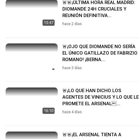
🚨🚨¡ÚLTIMA HORA REAL MADRID:
DIOMANDE 24H CRUCIALES Y
REUNIÓN DEFINITIVA...
15:47
hace 2 días
🚨¡OJO QUE DIOMANDE NO SERÍA
EL ÚNICO GATILLAZO DE FABRIZIO
ROMANO! ¡BERNA...
hace 3 días
🚨¡LO QUE HAN DICHO LOS
AGENTES DE VINICIUS Y LO QUE LE
PROMETE EL ARSENAL...
16:10
hace 4 días
🚨🚨¡EL ARSENAL TIENTA A