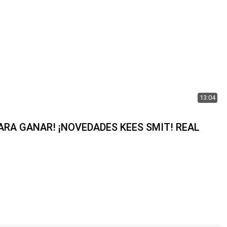
13:04
PARA GANAR! ¡NOVEDADES KEES SMIT! REAL