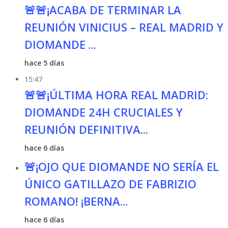
🚨🚨¡ACABA DE TERMINAR LA
REUNIÓN VINICIUS – REAL MADRID Y
DIOMANDE ...
hace 5 días
15:47
🚨🚨¡ÚLTIMA HORA REAL MADRID:
DIOMANDE 24H CRUCIALES Y
REUNIÓN DEFINITIVA...
hace 6 días
🚨¡OJO QUE DIOMANDE NO SERÍA EL
ÚNICO GATILLAZO DE FABRIZIO
ROMANO! ¡BERNA...
hace 6 días