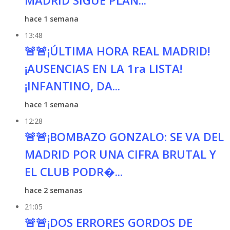
MADRID SIGUE PLAN...
hace 1 semana
13:48
🚨🚨¡ÚLTIMA HORA REAL MADRID!
¡AUSENCIAS EN LA 1ra LISTA!
¡INFANTINO, DA...
hace 1 semana
12:28
🚨🚨¡BOMBAZO GONZALO: SE VA DEL
MADRID POR UNA CIFRA BRUTAL Y
EL CLUB PODR�...
hace 2 semanas
21:05
🚨🚨¡DOS ERRORES GORDOS DE