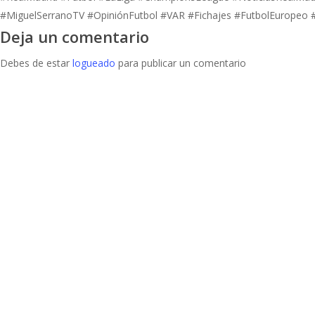
#MiguelSerranoTV #OpiniónFutbol #VAR #Fichajes #FutbolEuropeo
Deja un comentario
Debes de estar
logueado
para publicar un comentario