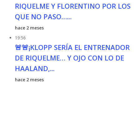
RIQUELME Y FLORENTINO POR LOS
QUE NO PASO…...
hace 2 meses
19:56
🚨🚨¡KLOPP SERÍA EL ENTRENADOR
DE RIQUELME… Y OJO CON LO DE
HAALAND,...
hace 2 meses