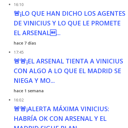
16:10
🚨¡LO QUE HAN DICHO LOS AGENTES
DE VINICIUS Y LO QUE LE PROMETE
EL ARSENAL...
hace 7 días
17:45
🚨🚨¡EL ARSENAL TIENTA A VINICIUS
CON ALGO A LO QUE EL MADRID SE
NIEGA Y MO...
hace 1 semana
16:02
🚨🚨¡ALERTA MÁXIMA VINICIUS:
HABRÍA OK CON ARSENAL Y EL