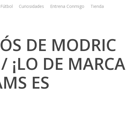
Fútbol
Curiosidades
Entrena Conmigo
Tienda
Registrar
DIÓS DE MODRIC
/ ¡LO DE MARCA
AMS ES