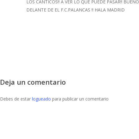
LOS CÁNTICOS!! A VER LO QUE PUEDE PASAR!! BUEN
DELANTE DE EL F.C.PALANCAS !! HALA MADRID
Accede para responder
Deja un comentario
Debes de estar
logueado
para publicar un comentario