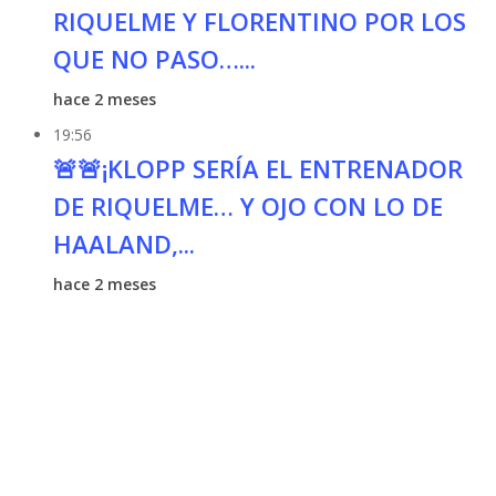
RIQUELME Y FLORENTINO POR LOS
QUE NO PASO…...
hace 2 meses
19:56
🚨🚨¡KLOPP SERÍA EL ENTRENADOR
DE RIQUELME… Y OJO CON LO DE
HAALAND,...
hace 2 meses