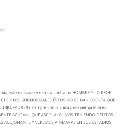
ld.
i nada,esto es acoso y derribo contra un HOMBRE Y LO PEOR
S ETC Y LOS SUBNORMALES ÉSTOS NO SE DAN CUENTA QUE
PADRE!!! ( siempre con la chica pero siempre!! Si es
 LA GENTE ACUSAN , QUE ASCO, ALGUNOS TENIENDO DELITOS
 ES ACOJONANTE Y VEREMOS A NMAPPE EN LOS ESTADIOS