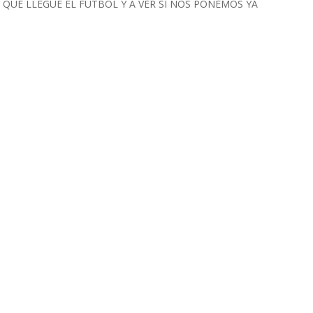
O QUE LLEGUE EL FÚTBOL Y A VER SI NOS PONEMOS YA