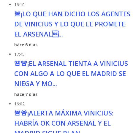
16:10
🚨¡LO QUE HAN DICHO LOS AGENTES
DE VINICIUS Y LO QUE LE PROMETE
EL ARSENAL...
hace 6 días
17:45
🚨🚨¡EL ARSENAL TIENTA A VINICIUS
CON ALGO A LO QUE EL MADRID SE
NIEGA Y MO...
hace 7 días
16:02
🚨🚨¡ALERTA MÁXIMA VINICIUS:
HABRÍA OK CON ARSENAL Y EL