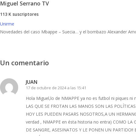
Miguel Serrano TV
113 K suscriptores
Unirme
Novedades del caso Mbappe – Suecia… y el bombazo Alexander Arno
Un comentario
JUAN
17 de octubre de 2024 a las 15:41
Hola Miguel,lo de NMAPPE ya no es futbol ni piques n
LAS QUE SE FROTAN LAS MANOS SON LAS POLÍTICA
HOY LES PUEDEN PASARS NOSOTROS,A UN HERMANO,HIJO,
verdad , NMAPPE en ésta historia no entra) COMO
DE SANGRE, ASESINATOS Y LE PONEN UN PARTIDO!!