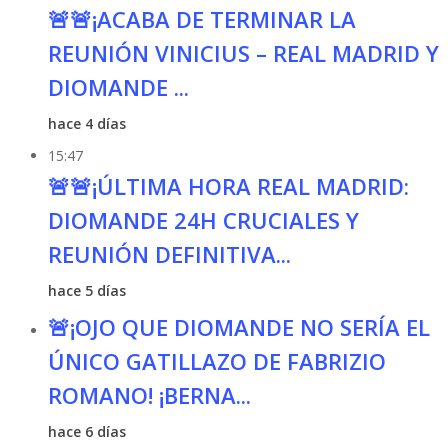
🚨🚨¡ACABA DE TERMINAR LA
REUNIÓN VINICIUS – REAL MADRID Y
DIOMANDE ...
hace 4 días
15:47
🚨🚨¡ÚLTIMA HORA REAL MADRID:
DIOMANDE 24H CRUCIALES Y
REUNIÓN DEFINITIVA...
hace 5 días
🚨¡OJO QUE DIOMANDE NO SERÍA EL
ÚNICO GATILLAZO DE FABRIZIO
ROMANO! ¡BERNA...
hace 6 días