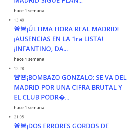
MADRID SIGUE PLAN...
hace 1 semana
13:48
🚨🚨¡ÚLTIMA HORA REAL MADRID!
¡AUSENCIAS EN LA 1ra LISTA!
¡INFANTINO, DA...
hace 1 semana
12:28
🚨🚨¡BOMBAZO GONZALO: SE VA DEL
MADRID POR UNA CIFRA BRUTAL Y
EL CLUB PODR�...
hace 1 semana
21:05
🚨🚨¡DOS ERRORES GORDOS DE