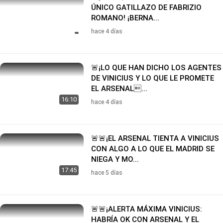
ÚNICO GATILLAZO DE FABRIZIO
ROMANO! ¡BERNA...
hace 4 días
🚨¡LO QUE HAN DICHO LOS AGENTES
DE VINICIUS Y LO QUE LE PROMETE
EL ARSENAL...
16:10
hace 4 días
🚨🚨¡EL ARSENAL TIENTA A VINICIUS
CON ALGO A LO QUE EL MADRID SE
NIEGA Y MO...
17:45
hace 5 días
🚨🚨¡ALERTA MÁXIMA VINICIUS:
HABRÍA OK CON ARSENAL Y EL