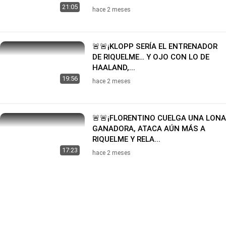
21:05
hace 2 meses
🚨🚨¡KLOPP SERÍA EL ENTRENADOR
DE RIQUELME… Y OJO CON LO DE
HAALAND,...
19:56
hace 2 meses
🚨🚨¡FLORENTINO CUELGA UNA LONA
GANADORA, ATACA AÚN MÁS A
RIQUELME Y RELA...
17:23
hace 2 meses