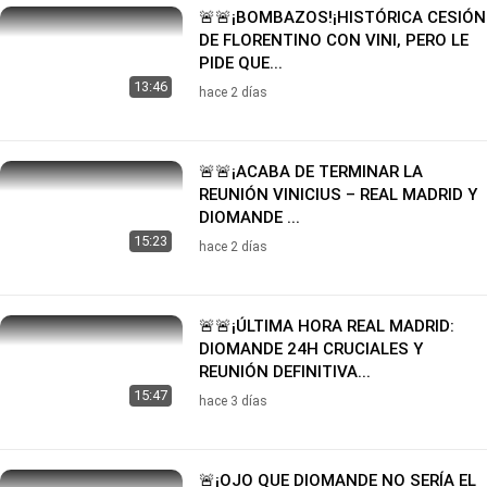
🚨🚨¡BOMBAZOS!¡HISTÓRICA CESIÓN
DE FLORENTINO CON VINI, PERO LE
PIDE QUE...
13:46
hace 2 días
🚨🚨¡ACABA DE TERMINAR LA
REUNIÓN VINICIUS – REAL MADRID Y
DIOMANDE ...
15:23
hace 2 días
🚨🚨¡ÚLTIMA HORA REAL MADRID:
DIOMANDE 24H CRUCIALES Y
REUNIÓN DEFINITIVA...
15:47
hace 3 días
🚨¡OJO QUE DIOMANDE NO SERÍA EL