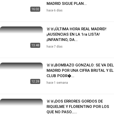
MADRID SIGUE PLAN...
16:02
hace 6 días
🚨🚨¡ÚLTIMA HORA REAL MADRID!
¡AUSENCIAS EN LA 1ra LISTA!
¡INFANTINO, DA...
13:48
hace 7 días
🚨🚨¡BOMBAZO GONZALO: SE VA DEL
MADRID POR UNA CIFRA BRUTAL Y EL
CLUB PODR�...
12:28
hace 1 semana
🚨🚨¡DOS ERRORES GORDOS DE
RIQUELME Y FLORENTINO POR LOS
QUE NO PASO…...