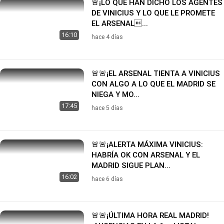
🚨¡LO QUE HAN DICHO LOS AGENTES
DE VINICIUS Y LO QUE LE PROMETE
EL ARSENAL...
16:10
hace 4 días
🚨🚨¡EL ARSENAL TIENTA A VINICIUS
CON ALGO A LO QUE EL MADRID SE
NIEGA Y MO...
17:45
hace 5 días
🚨🚨¡ALERTA MÁXIMA VINICIUS:
HABRÍA OK CON ARSENAL Y EL
MADRID SIGUE PLAN...
16:02
hace 6 días
🚨🚨¡ÚLTIMA HORA REAL MADRID!