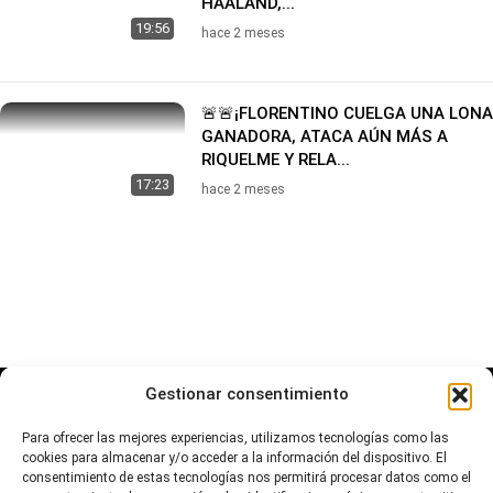
HAALAND,...
19:56
hace 2 meses
🚨🚨¡FLORENTINO CUELGA UNA LONA
GANADORA, ATACA AÚN MÁS A
RIQUELME Y RELA...
17:23
hace 2 meses
Gestionar consentimiento
Para ofrecer las mejores experiencias, utilizamos tecnologías como las
cookies para almacenar y/o acceder a la información del dispositivo. El
consentimiento de estas tecnologías nos permitirá procesar datos como el