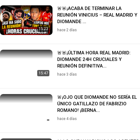
🚨🚨¡ACABA DE TERMINAR LA
REUNIÓN VINICIUS – REAL MADRID Y
DIOMANDE ...
15:23
hace 2 días
🚨🚨¡ÚLTIMA HORA REAL MADRID:
DIOMANDE 24H CRUCIALES Y
REUNIÓN DEFINITIVA...
15:47
hace 3 días
🚨¡OJO QUE DIOMANDE NO SERÍA EL
ÚNICO GATILLAZO DE FABRIZIO
ROMANO! ¡BERNA...
hace 4 días