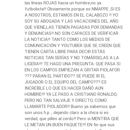
las líneas ROJAS hacia un hombre,no ya
futbolista!! Obviamente porque es NMAPPE ,SI ES
A NOSOTROS, ESTAMOS EN EL CALABOZO !! YO
SOY SU ABOGADA Y LAS VACACIONES DEL AÑO
QUE VIENE,LAS TIENEN PAGADAS POR DEMANDAS
Y DENUNCIAS!! NO SON CAPACES DE VERIFICAR
LA NOTICIA!! TANTO COMO LOS MEDIOS DE
COMUNICACIÓN Y YOUTUBER QUE SE CREEN QUE
TIENEN CARTA LIBRE PARA DECIR ESTÁS
NOTICIAS TAN SERÍAS Y NO TOMÁRSELAS A LA
LIGERA!!! TE HAGO UNA PREGUNTA: QUE PASA SI
EN LOS CAMPOS EMPIEZAN A GRITAR PIOLAFOR
??? PARAN EL PARTIDO?? SE PUEDE IR EL
JUGADOR O EL EQUIPO DEL CAMPO??? ES
INCREÍBLE LO QUE ES HACER DAÑÓ AUN
HOMBRE!!! YA LE PASO A CRISTIANO RONALDO,
PERO NO TAN SALVAJE Y DIRECTO, COMO
LLAMARTE PIOLADOR!! Bueno ya sabemos que
son unos h.p. , dejando claro a la chica si es
verdad, que pillen al cerdo!! Pero si MENTIRA QUE
LE METAN UN BUEN PAQUETE!!! EN fin que sus