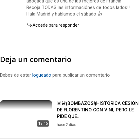
abogada que es una de las mejores de Francia
Recoja TODAS las informaciónes de todos lados!!
Hala Madrid y hablamos el sábado 👍
Accede para responder
Deja un comentario
Debes de estar
logueado
para publicar un comentario
🚨🚨¡BOMBAZOS!¡HISTÓRICA CESIÓN
DE FLORENTINO CON VINI, PERO LE
PIDE QUE...
13:46
hace 2 días