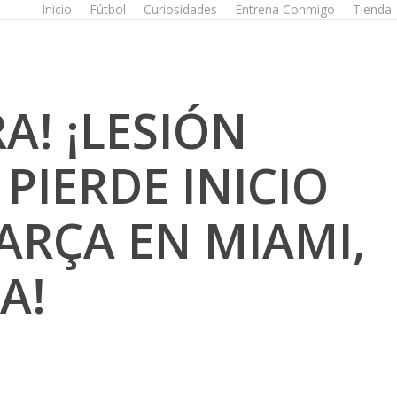
Inicio
Fútbol
Curiosidades
Entrena Conmigo
Tienda
A! ¡LESIÓN
PIERDE INICIO
ARÇA EN MIAMI,
A!