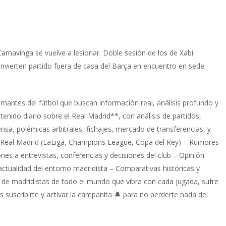
Camavinga se vuelve a lesionar. Doble sesión de los de Xabi.
onvierten partido fuera de casa del Barça en encuentro en sede
mantes del fútbol que buscan información real, análisis profundo y
tenido diario sobre el Real Madrid**, con análisis de partidos,
rensa, polémicas arbitrales, fichajes, mercado de transferencias, y
l Real Madrid (LaLiga, Champions League, Copa del Rey) – Rumores
iones a entrevistas, conferencias y decisiones del club – Opinión
 actualidad del entorno madridista – Comparativas históricas y
de madridistas de todo el mundo que vibra con cada jugada, sufre
es suscribirte y activar la campanita 🔔 para no perderte nada del