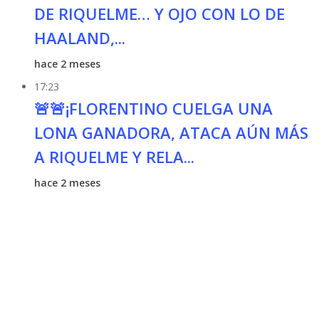
DE RIQUELME… Y OJO CON LO DE
HAALAND,...
hace 2 meses
17:23
🚨🚨¡FLORENTINO CUELGA UNA
LONA GANADORA, ATACA AÚN MÁS
A RIQUELME Y RELA...
hace 2 meses