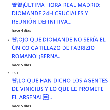
🚨🚨¡ÚLTIMA HORA REAL MADRID:
DIOMANDE 24H CRUCIALES Y
REUNIÓN DEFINITIVA...
hace 4 días
🚨¡OJO QUE DIOMANDE NO SERÍA EL
ÚNICO GATILLAZO DE FABRIZIO
ROMANO! ¡BERNA...
hace 5 días
16:10
🚨¡LO QUE HAN DICHO LOS AGENTES
DE VINICIUS Y LO QUE LE PROMETE
EL ARSENAL...
hace 5 días