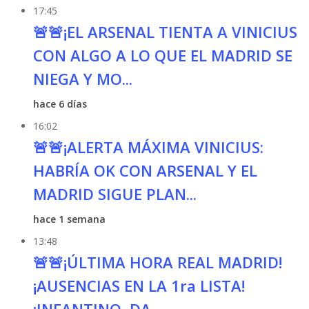
17:45
🚨🚨¡EL ARSENAL TIENTA A VINICIUS
CON ALGO A LO QUE EL MADRID SE
NIEGA Y MO...
hace 6 días
16:02
🚨🚨¡ALERTA MÁXIMA VINICIUS:
HABRÍA OK CON ARSENAL Y EL
MADRID SIGUE PLAN...
hace 1 semana
13:48
🚨🚨¡ÚLTIMA HORA REAL MADRID!
¡AUSENCIAS EN LA 1ra LISTA!