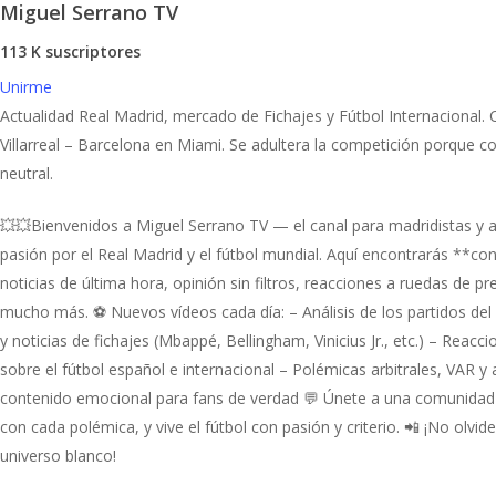
Miguel Serrano TV
113 K suscriptores
Unirme
Actualidad Real Madrid, mercado de Fichajes y Fútbol Internacional. 
Villarreal – Barcelona en Miami. Se adultera la competición porque c
neutral.
💥💥Bienvenidos a Miguel Serrano TV — el canal para madridistas y a
pasión por el Real Madrid y el fútbol mundial. Aquí encontrarás **con
noticias de última hora, opinión sin filtros, reacciones a ruedas de p
mucho más. ⚽ Nuevos vídeos cada día: – Análisis de los partidos de
y noticias de fichajes (Mbappé, Bellingham, Vinicius Jr., etc.) – Reacc
sobre el fútbol español e internacional – Polémicas arbitrales, VAR y
contenido emocional para fans de verdad 💬 Únete a una comunidad 
con cada polémica, y vive el fútbol con pasión y criterio. 📲 ¡No olvid
universo blanco!