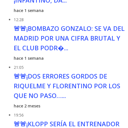
¡INFANTINO, DA...
hace 1 semana
12:28
🚨🚨¡BOMBAZO GONZALO: SE VA DEL
MADRID POR UNA CIFRA BRUTAL Y
EL CLUB PODR�...
hace 1 semana
21:05
🚨🚨¡DOS ERRORES GORDOS DE
RIQUELME Y FLORENTINO POR LOS
QUE NO PASO…...
hace 2 meses
19:56
🚨🚨¡KLOPP SERÍA EL ENTRENADOR