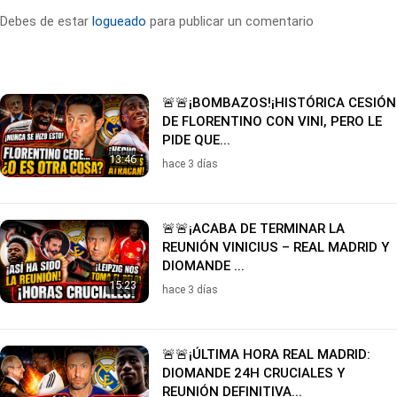
Debes de estar
logueado
para publicar un comentario
🚨🚨¡BOMBAZOS!¡HISTÓRICA CESIÓN
DE FLORENTINO CON VINI, PERO LE
PIDE QUE...
13:46
hace 3 días
🚨🚨¡ACABA DE TERMINAR LA
REUNIÓN VINICIUS – REAL MADRID Y
DIOMANDE ...
15:23
hace 3 días
🚨🚨¡ÚLTIMA HORA REAL MADRID:
DIOMANDE 24H CRUCIALES Y
REUNIÓN DEFINITIVA...