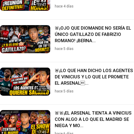
15:47
hace 4 días
🚨¡OJO QUE DIOMANDE NO SERÍA EL
ÚNICO GATILLAZO DE FABRIZIO
ROMANO! ¡BERNA...
hace 5 días
🚨¡LO QUE HAN DICHO LOS AGENTES
DE VINICIUS Y LO QUE LE PROMETE
EL ARSENAL...
16:10
hace 5 días
🚨🚨¡EL ARSENAL TIENTA A VINICIUS
CON ALGO A LO QUE EL MADRID SE
NIEGA Y MO...
17:45
hace 6 días