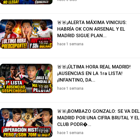
🚨🚨¡ALERTA MÁXIMA VINICIUS:
HABRÍA OK CON ARSENAL Y EL
MADRID SIGUE PLAN...
16:02
hace 1 semana
🚨🚨¡ÚLTIMA HORA REAL MADRID!
¡AUSENCIAS EN LA 1ra LISTA!
¡INFANTINO, DA...
13:48
hace 1 semana
🚨🚨¡BOMBAZO GONZALO: SE VA DEL
MADRID POR UNA CIFRA BRUTAL Y EL
CLUB PODR�...
12:28
hace 1 semana