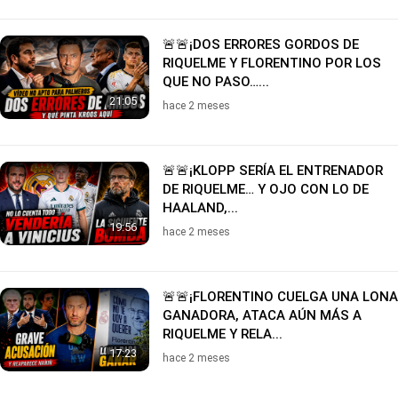
🚨🚨¡DOS ERRORES GORDOS DE
RIQUELME Y FLORENTINO POR LOS
QUE NO PASO…...
21:05
hace 2 meses
🚨🚨¡KLOPP SERÍA EL ENTRENADOR
DE RIQUELME… Y OJO CON LO DE
HAALAND,...
19:56
hace 2 meses
🚨🚨¡FLORENTINO CUELGA UNA LONA
GANADORA, ATACA AÚN MÁS A
RIQUELME Y RELA...
17:23
hace 2 meses