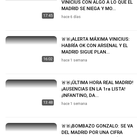
VINICIUS CON ALGO A LO QUE EL
MADRID SE NIEGA Y MO...
17:45
hace 6 días
🚨🚨¡ALERTA MÁXIMA VINICIUS:
HABRÍA OK CON ARSENAL Y EL
MADRID SIGUE PLAN...
16:02
hace 1 semana
🚨🚨¡ÚLTIMA HORA REAL MADRID!
¡AUSENCIAS EN LA 1ra LISTA!
¡INFANTINO, DA...
13:48
hace 1 semana
🚨🚨¡BOMBAZO GONZALO: SE VA
DEL MADRID POR UNA CIFRA