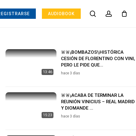
search
account
REGISTRARSE
AUDIOBOOK
🚨🚨¡BOMBAZOS!¡HISTÓRICA
CESIÓN DE FLORENTINO CON VINI,
PERO LE PIDE QUE...
13:46
hace 3 días
🚨🚨¡ACABA DE TERMINAR LA
REUNIÓN VINICIUS – REAL MADRID
Y DIOMANDE ...
15:23
hace 3 días