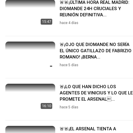
🚨🚨¡ÚLTIMA HORA REAL MADRID:
DIOMANDE 24H CRUCIALES Y
REUNIÓN DEFINITIVA...
15:47
hace 4 días
🚨¡OJO QUE DIOMANDE NO SERÍA
EL ÚNICO GATILLAZO DE FABRIZIO
ROMANO! ¡BERNA...
hace 5 días
🚨¡LO QUE HAN DICHO LOS
AGENTES DE VINICIUS Y LO QUE LE
PROMETE EL ARSENAL...
16:10
hace 5 días
🚨🚨¡EL ARSENAL TIENTA A