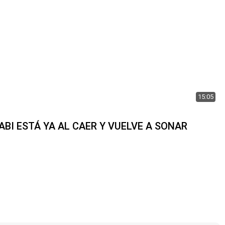
15:05
XABI ESTÁ YA AL CAER Y VUELVE A SONAR