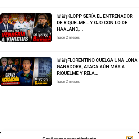
🚨🚨¡KLOPP SERÍA EL ENTRENADOR
DE RIQUELME… Y OJO CON LO DE
HAALAND,...
19:56
hace 2 meses
🚨🚨¡FLORENTINO CUELGA UNA LONA
GANADORA, ATACA AÚN MÁS A
RIQUELME Y RELA...
17:23
hace 2 meses