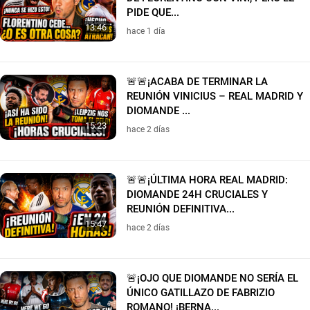
PIDE QUE...
13:46
hace 1 día
🚨🚨¡ACABA DE TERMINAR LA
REUNIÓN VINICIUS – REAL MADRID Y
DIOMANDE ...
15:23
hace 2 días
🚨🚨¡ÚLTIMA HORA REAL MADRID:
DIOMANDE 24H CRUCIALES Y
REUNIÓN DEFINITIVA...
15:47
hace 2 días
🚨¡OJO QUE DIOMANDE NO SERÍA EL
ÚNICO GATILLAZO DE FABRIZIO
ROMANO! ¡BERNA...