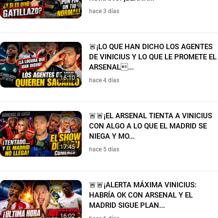
hace 3 días
🚨¡LO QUE HAN DICHO LOS AGENTES
DE VINICIUS Y LO QUE LE PROMETE EL
ARSENAL...
16:10
hace 4 días
🚨🚨¡EL ARSENAL TIENTA A VINICIUS
CON ALGO A LO QUE EL MADRID SE
NIEGA Y MO...
17:45
hace 5 días
🚨🚨¡ALERTA MÁXIMA VINICIUS:
HABRÍA OK CON ARSENAL Y EL
MADRID SIGUE PLAN...
16:02