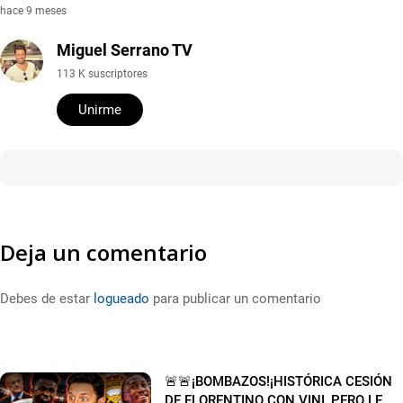
hace 9 meses
Miguel Serrano TV
113 K suscriptores
Unirme
Deja un comentario
Debes de estar
logueado
para publicar un comentario
🚨🚨¡BOMBAZOS!¡HISTÓRICA CESIÓN
DE FLORENTINO CON VINI, PERO LE