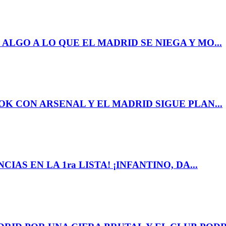
 ALGO A LO QUE EL MADRID SE NIEGA Y MO...
OK CON ARSENAL Y EL MADRID SIGUE PLAN...
IAS EN LA 1ra LISTA! ¡INFANTINO, DA...