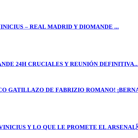
NICIUS – REAL MADRID Y DIOMANDE ...
NDE 24H CRUCIALES Y REUNIÓN DEFINITIVA..
CO GATILLAZO DE FABRIZIO ROMANO! ¡BERNA.
VINICIUS Y LO QUE LE PROMETE EL ARSENAL