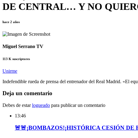
DE CENTRAL… Y NO QUIER
hace 2 años
Miguel Serrano TV
113 K suscriptores
Unirme
Indefendible rueda de prensa del entrenador del Real Madrid. «El equi
Deja un comentario
Debes de estar
logueado
para publicar un comentario
13:46
🚨🚨¡BOMBAZOS!¡HISTÓRICA CESIÓN DE F