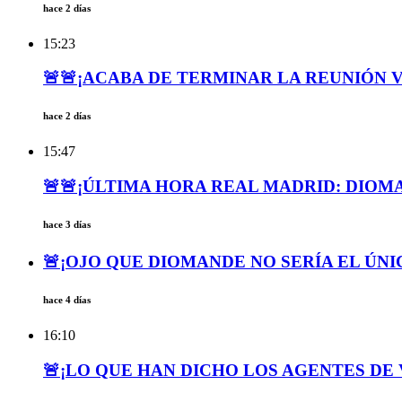
hace 2 días
15:23
🚨🚨¡ACABA DE TERMINAR LA REUNIÓN VI
hace 2 días
15:47
🚨🚨¡ÚLTIMA HORA REAL MADRID: DIOMA
hace 3 días
🚨¡OJO QUE DIOMANDE NO SERÍA EL ÚNI
hace 4 días
16:10
🚨¡LO QUE HAN DICHO LOS AGENTES DE 