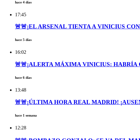
hace 4 días
17:45
🚨🚨¡EL ARSENAL TIENTA A VINICIUS CON
hace 5 días
16:02
🚨🚨¡ALERTA MÁXIMA VINICIUS: HABRÍA 
hace 6 días
13:48
🚨🚨¡ÚLTIMA HORA REAL MADRID! ¡AUSENC
hace 1 semana
12:28